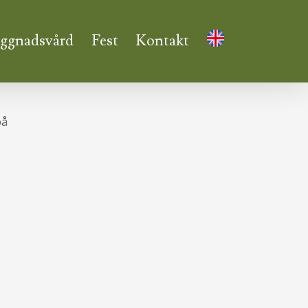
ggnadsvård
Fest
Kontakt
på