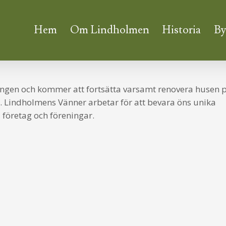
Hem
Om Lindholmen
Historia
By
ingen och kommer att fortsätta varsamt renovera husen 
indholmens Vänner arbetar för att bevara öns unika
, företag och föreningar.